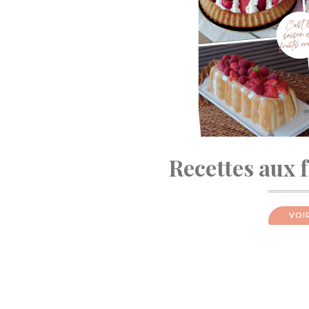
Recettes aux 
VOI