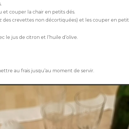
.
 et couper la chair en petits dés.
sez des crevettes non décortiquées) et les couper en pet
 le jus de citron et l’huile d’olive.
mettre au frais jusqu’au moment de servir.