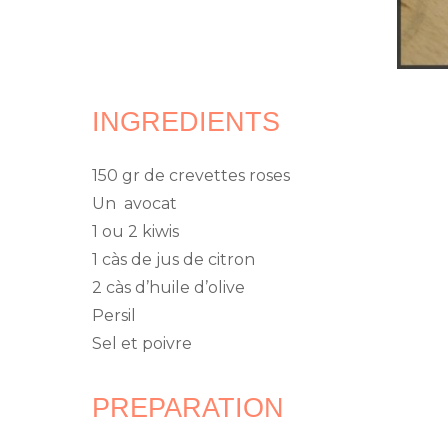
INGREDIENTS
150 gr de crevettes roses
Un avocat
1 ou 2 kiwis
1 càs de jus de citron
2 càs d’huile d’olive
Persil
Sel et poivre
PREPARATION