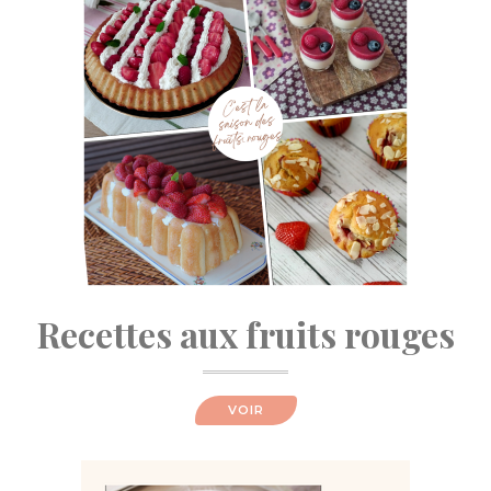
Recettes aux fruits rouges
VOIR