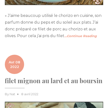
« J’aime beaucoup utilisé le chorizo en cuisine, son
parfum donne du peps et du soleil aux plats. J’ai
donc préparé ce filet de porc au chorizo et aux
olives. Pour cela j’ai pris du filet
…Continue Reading
Avr 08
2022
filet mignon au lard et au boursin
Posted
By
Nat
8 avril 2022
on