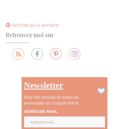
Navigation
Articles plus anciens
Retrouvez moi sur
des
articles
Newsletter
Pour être informé de toutes les
nouveautés sur Grignot-Nat.fr
ADRESSE MAIL