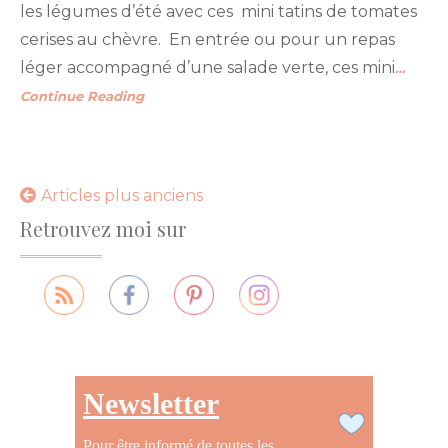
les légumes d’été avec ces mini tatins de tomates
cerises au chèvre. En entrée ou pour un repas
léger accompagné d’une salade verte, ces mini
…
Continue Reading
Navigation
Articles plus anciens
Retrouvez moi sur
des
articles
Newsletter
Pour être informé de toutes les