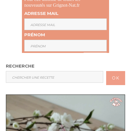
nouveautés sur Grignot-Nat.fr
ADRESSE MAIL
PRÉNOM
RECHERCHE
OK