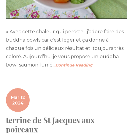
« Avec cette chaleur qui persiste, j’adore faire des
buddha bowls car c’est léger et ça donne à
chaque fois un délicieux résultat et toujours très
coloré. Aujourd’hui je vous propose un buddha
bowl saumon fumé
…Continue Reading
Mar 12
2024
terrine de St Jacques aux
poireaux