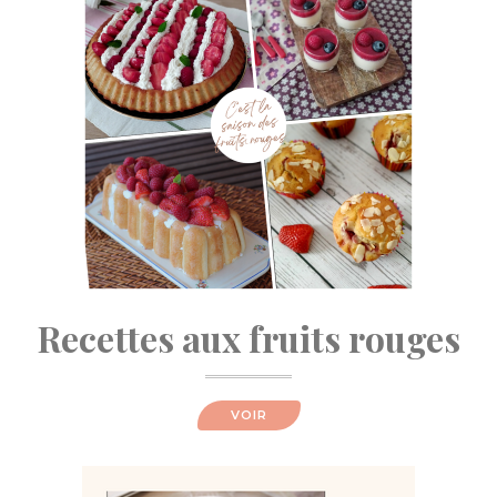
Recettes aux fruits rouges
VOIR