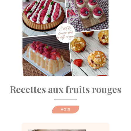
Recettes aux fruits rouges
VOIR