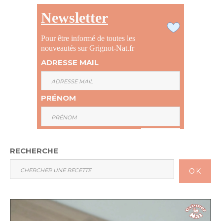
Newsletter
Pour être informé de toutes les
nouveautés sur Grignot-Nat.fr
ADRESSE MAIL
PRÉNOM
RECHERCHE
OK