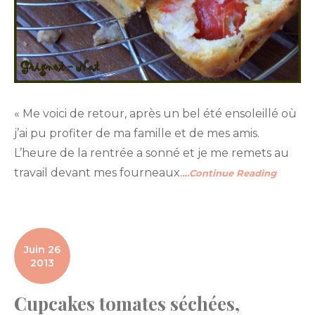
« Me voici de retour, après un bel été ensoleillé où
j’ai pu profiter de ma famille et de mes amis.
L’heure de la rentrée a sonné et je me remets au
travail devant mes fourneaux.
…Continue Reading
Juin 26
2013
Cupcakes tomates séchées,