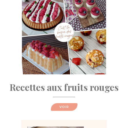
Recettes aux fruits rouges
VOIR