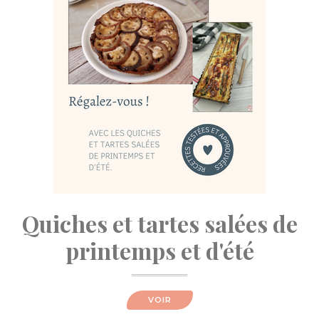
Quiches et tartes salées de
printemps et d'été
VOIR