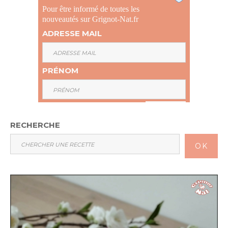
Pour être informé de toutes les
nouveautés sur Grignot-Nat.fr
ADRESSE MAIL
PRÉNOM
RECHERCHE
OK