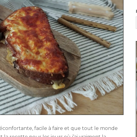
confortante, facile à faire et que tout le monde
 la recette pour les jours où j’ai vraiment la