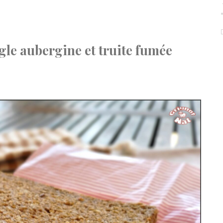
gle aubergine et truite fumée