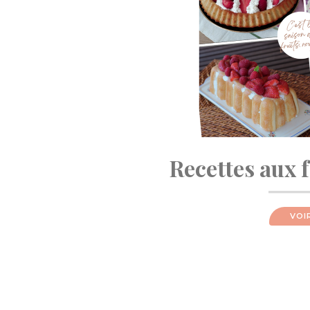
Recettes aux 
VOI