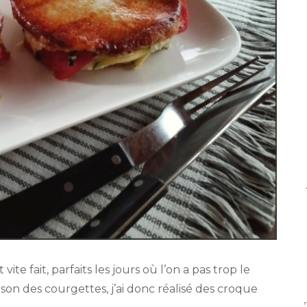
ite fait, parfaits les jours où l’on a pas trop le
ison des courgettes, j’ai donc réalisé des croque