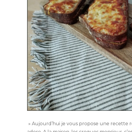
» Aujourd’hui je vous propose une recette ré
adore. A la maison, les croques monsieur, c’est