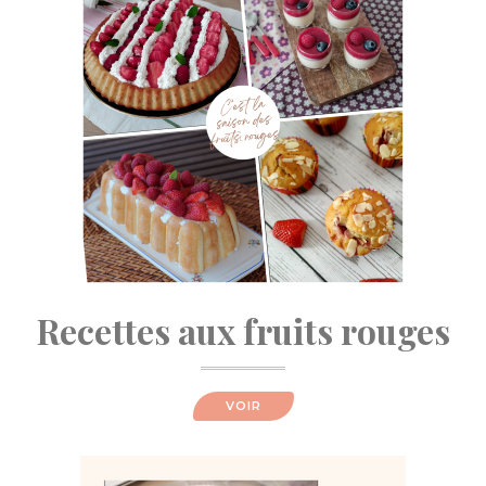
Recettes aux fruits rouges
VOIR