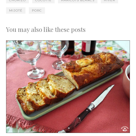
CHORIZO
COCOTTE
HARICOTS BLANCS
HIVER
MIJOTÉ
PORC
You may also like these posts