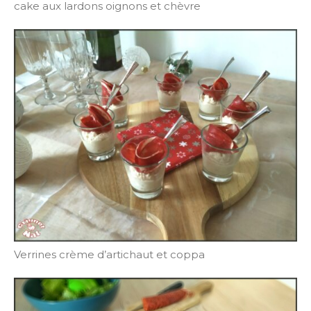
cake aux lardons oignons et chèvre
Verrines crème d’artichaut et coppa