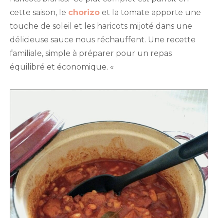
et
cette saison, le
chorizo
et la tomate apporte une
haricots
blancs
touche de soleil et les haricots mijoté dans une
délicieuse sauce nous réchauffent. Une recette
familiale, simple à préparer pour un repas
équilibré et économique. «