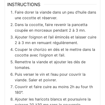
INSTRUCTIONS
Faire dorer la viande dans un peu d’huile dans
une cocotte et réserver.
Dans la cocotte, faire revenir la pancetta
coupée en morceaux pendant 2 à 3 mn.
Ajouter l’oignon et l’ail émincés et laisser cuire
2 à 3 mn en remuant régulièrement.
Couper le chorizo en dés et le mettre dans la
cocotte avec l’oignon et l’ail.
Remettre la viande et ajouter les dés de
tomates.
Puis verser le vin et l’eau pour couvrir la
viande. Saler et poivrer.
Couvrir et faire cuire au moins 2h au four th
180°.
Ajouter les haricots blancs et poursuivre la
cuisson 20 à30 mn sans le couvercle.