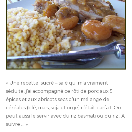
« Une recette sucré – salé qui m’a vraiment
séduite, j’ai accompagné ce rôti de porc aux 5
épices et aux abricots secs d’un mélange de
céréales (blé, maïs, soja et orge) c’était parfait. On
peut aussi le servir avec du riz basmati ou du riz . A
suivre … »