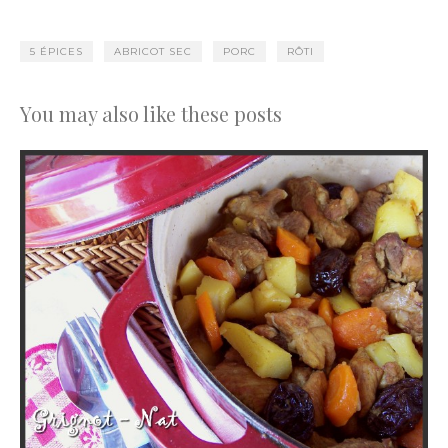
5 ÉPICES
ABRICOT SEC
PORC
RÔTI
You may also like these posts