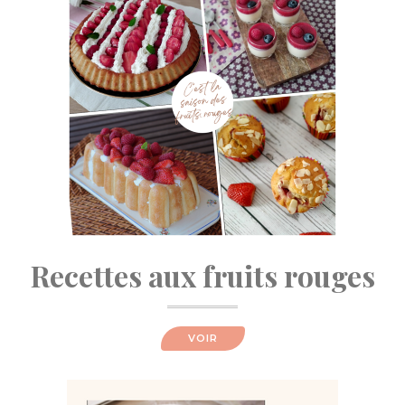
Recettes aux fruits rouges
VOIR