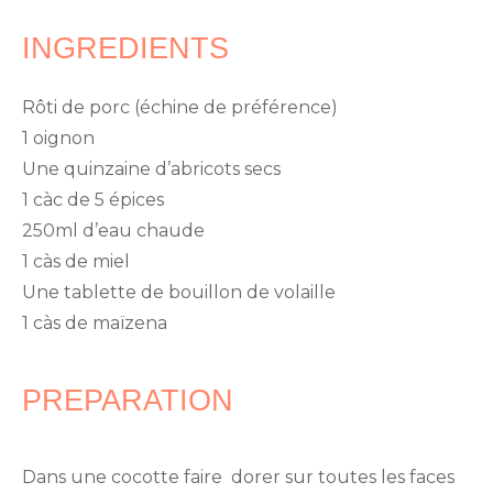
INGREDIENTS
Rôti de porc (échine de préférence)
1 oignon
Une quinzaine d’abricots secs
1 càc de 5 épices
250ml d’eau chaude
1 càs de miel
Une tablette de bouillon de volaille
1 càs de maïzena
PREPARATION
Dans une cocotte faire dorer sur toutes les faces