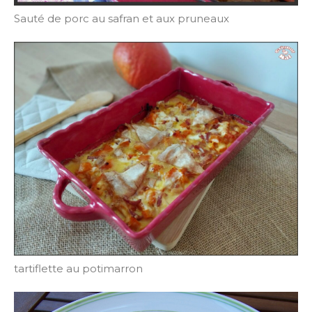
Sauté de porc au safran et aux pruneaux
tartiflette au potimarron