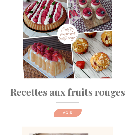
Recettes aux fruits rouges
VOIR