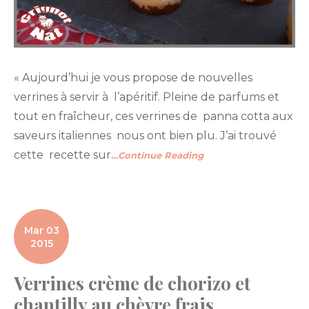
« Aujourd’hui je vous propose de nouvelles
verrines à servir à l’apéritif. Pleine de parfums et
tout en fraîcheur, ces verrines de panna cotta aux
saveurs italiennes nous ont bien plu. J’ai trouvé
cette recette sur
…Continue Reading
Mar 03
2015
Verrines crème de chorizo et
chantilly au chèvre frais