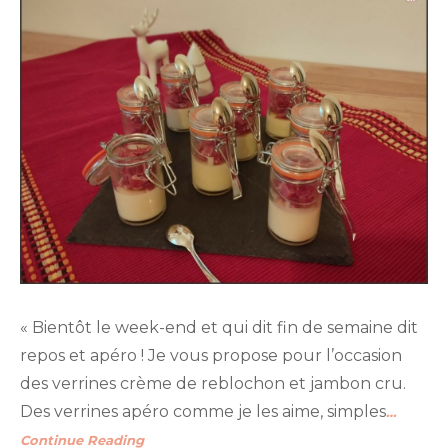
« Bientôt le week-end et qui dit fin de semaine dit
repos et apéro ! Je vous propose pour l’occasion
des verrines crème de reblochon et jambon cru.
Des verrines apéro comme je les aime, simples
…
Continue Reading