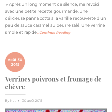
» Après un long moment de silence, me revoici
avec une petite recette gourmande, une
délicieuse panna cotta à la vanille recouverte d’un
peu de sauce caramel au beurre salé. Une verrine
simple et rapide
…Continue Reading
Août 30
2015
Verrines poivrons et fromage de
chèvre
Posted
By
Nat
30 août 2015
on