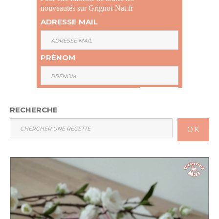
nouveautés sur Grignot-Nat.fr
ADRESSE MAIL
PRÉNOM
RECHERCHE
OK