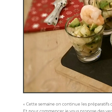
« Cette semaine on continue les préparatifs 
Et pour commencer je vous propose des verrin