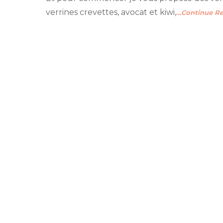
verrines crevettes, avocat et kiwi,
…Continue R