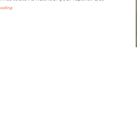
eading