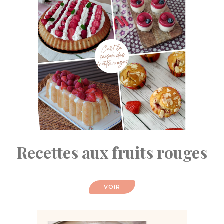
Recettes aux fruits rouges
VOIR