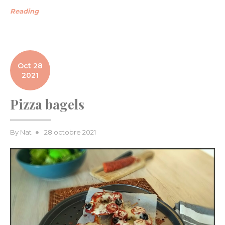
Reading
Oct 28
2021
Pizza bagels
Posted
By
Nat
28 octobre 2021
on