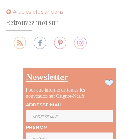
Navigation
Articles plus anciens
Retrouvez moi sur
des
articles
Newsletter
Pour être informé de toutes les
nouveautés sur Grignot-Nat.fr
ADRESSE MAIL
PRÉNOM