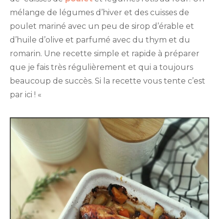
rôtis
mélange de légumes d’hiver et des cuisses de
au
four
poulet mariné avec un peu de sirop d’érable et
d’huile d’olive et parfumé avec du thym et du
romarin. Une recette simple et rapide à préparer
que je fais très régulièrement et qui a toujours
beaucoup de succès. Si la recette vous tente c’est
par ici ! «