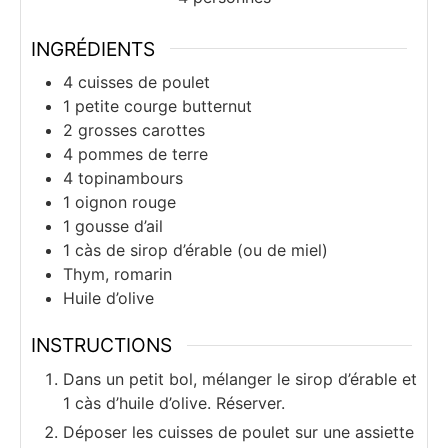
INGRÉDIENTS
4
cuisses de poulet
1
petite
courge butternut
2
grosses
carottes
4
pommes de terre
4
topinambours
1
oignon rouge
1
gousse
d’ail
1
càs
de sirop d’érable (ou de miel)
Thym, romarin
Huile d’olive
INSTRUCTIONS
Dans un petit bol, mélanger le sirop d’érable et
1 càs d’huile d’olive. Réserver.
Déposer les cuisses de poulet sur une assiette