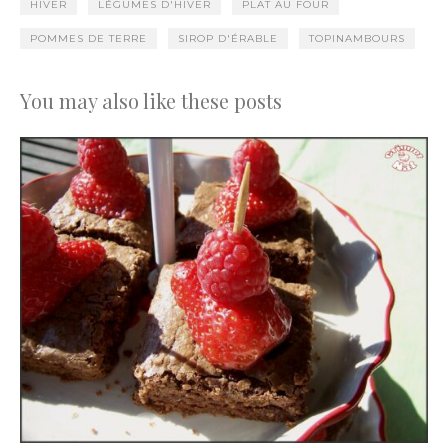
HIVER
LÉGUMES D'HIVER
PLAT AU FOUR
POMMES DE TERRE
SIROP D'ÉRABLE
TOPINAMBOURS
You may also like these posts