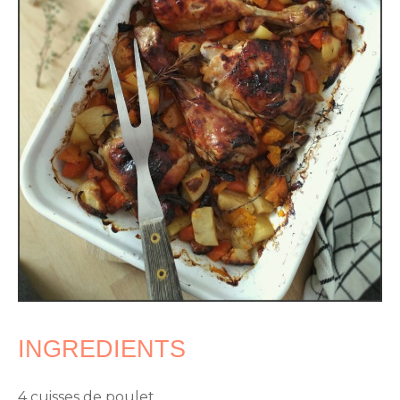
INGREDIENTS
4 cuisses de poulet