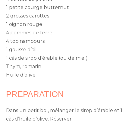
1 petite courge butternut
2 grosses carottes
1 oignon rouge
4 pommes de terre
4 topinambours
1 gousse d’ail
1 càs de sirop d’érable (ou de miel)
Thym, romarin
Huile d’olive
PREPARATION
Dans un petit bol, mélanger le sirop d’érable et 1
càs d’huile d’olive. Réserver.