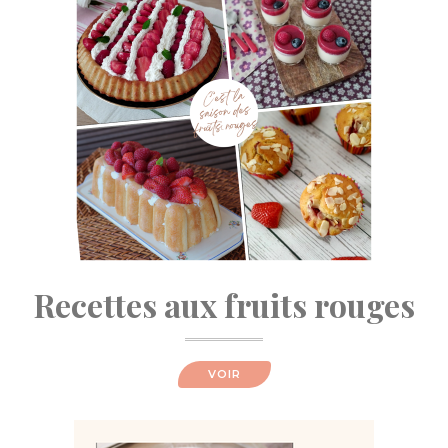
Recettes aux fruits rouges
VOIR