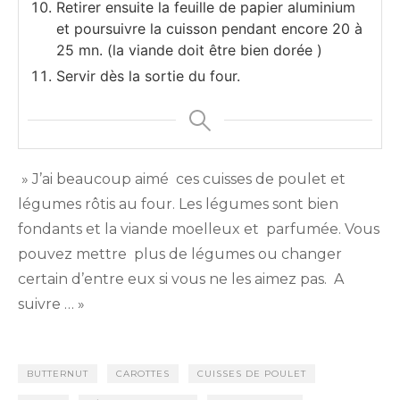
Retirer ensuite la feuille de papier aluminium
et poursuivre la cuisson pendant encore 20 à
25 mn. (la viande doit être bien dorée )
Servir dès la sortie du four.
» J’ai beaucoup aimé ces cuisses de poulet et
légumes rôtis au four. Les légumes sont bien
fondants et la viande moelleux et parfumée. Vous
pouvez mettre plus de légumes ou changer
certain d’entre eux si vous ne les aimez pas. A
suivre … »
BUTTERNUT
CAROTTES
CUISSES DE POULET