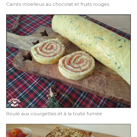
Carrés moelleux au chocolat et fruits rouges
Roulé aux courgettes et à la truite fumée