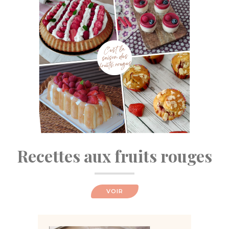
Recettes aux fruits rouges
VOIR