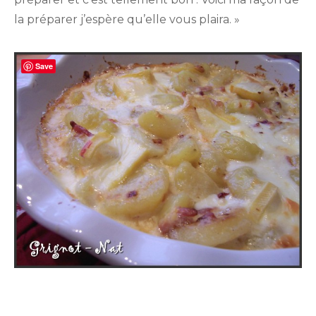
la préparer j’espère qu’elle vous plaira. »
Save