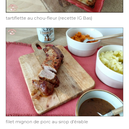
tartiflette au chou-fleur (recette IG Bas)
filet mignon de porc au sirop d’érable