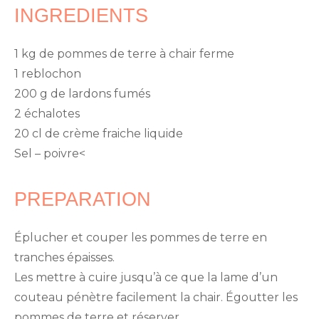
INGREDIENTS
1 kg de pommes de terre à chair ferme
1 reblochon
200 g de lardons fumés
2 échalotes
20 cl de crème fraiche liquide
Sel – poivre<
PREPARATION
Éplucher et couper les pommes de terre en
tranches épaisses.
Les mettre à cuire jusqu’à ce que la lame d’un
couteau pénètre facilement la chair. Égoutter les
pommes de terre et réserver.