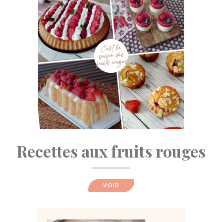
Recettes aux fruits rouges
VOIR