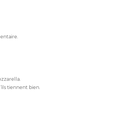
entaire.
zzarella.
ls tiennent bien.