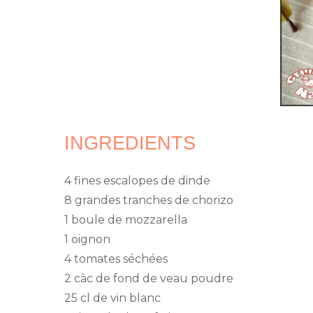
INGREDIENTS
4 fines escalopes de dinde
8 grandes tranches de chorizo
1 boule de mozzarella
1 oignon
4 tomates séchées
2 càc de fond de veau poudre
25 cl de vin blanc