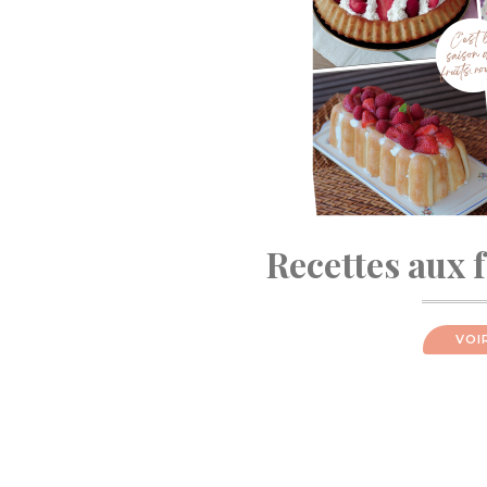
Recettes aux 
VOI