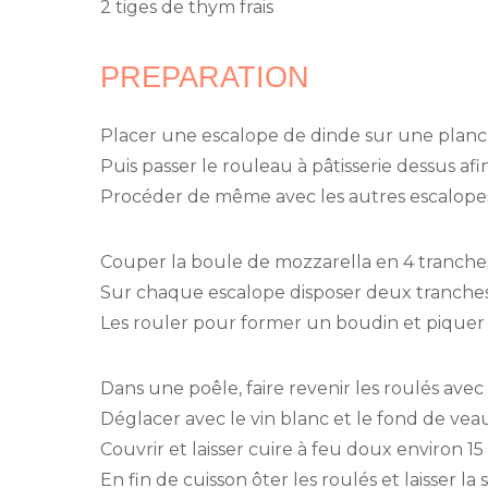
2 tiges de thym frais
PREPARATION
Placer une escalope de dinde sur une planch
Puis passer le rouleau à pâtisserie dessus afin 
Procéder de même avec les autres escalope
Couper la boule de mozzarella en 4 tranches
Sur chaque escalope disposer deux tranches
Les rouler pour former un boudin et piquer 
Dans une poêle, faire revenir les roulés avec
Déglacer avec le vin blanc et le fond de ve
Couvrir et laisser cuire à feu doux environ 15
En fin de cuisson ôter les roulés et laisser la s