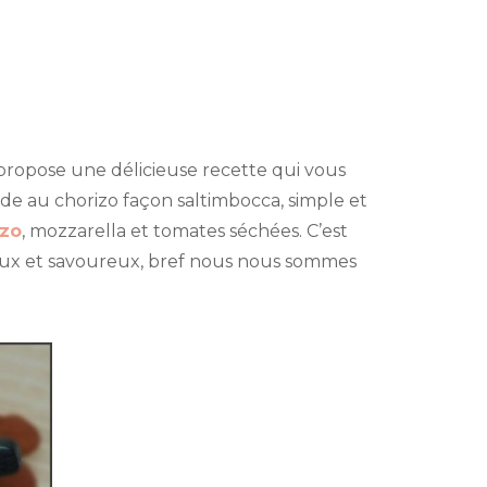
us propose une délicieuse recette qui vous
inde au chorizo façon saltimbocca, simple et
izo
, mozzarella et tomates séchées. C’est
lleux et savoureux, bref nous nous sommes