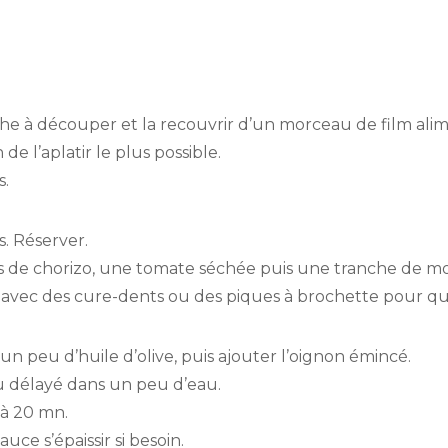
e à découper et la recouvrir d’un morceau de film alim
de l’aplatir le plus possible.
s.
. Réserver.
 de chorizo, une tomate séchée puis une tranche de mo
avec des cure-dents ou des piques à brochette pour qu’i
 un peu d’huile d’olive, puis ajouter l’oignon émincé.
au délayé dans un peu d’eau.
 à 20 mn.
auce s’épaissir si besoin.