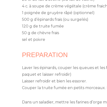
4 c. à soupe de crème végétale (crème fraic
1 poignée de gruyère râpé (optionnel)
500 g d’épinards frais (ou surgelés)
120 g de truite fumée
50 g de chèvre frais
sel et poivre
PREPARATION
Laver les épinards, couper les queues et les f
paquet et laisser refroidir)
Laisser refroidir et bien les essorer.
Couper la truite fumée en petits morceaux. 
Dans un saladier, mettre les farines d’orge m