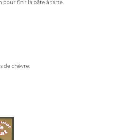
pour finir la pâte à tarte.
és de chèvre.