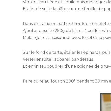
Verser l’eau tiède et l’huile puis mélanger da
Etaler de suite la pâte sur une feuille de pap
Dans un saladier, battre 3 œufs en omelette
Ajouter ensuite 250g de lait et 4 cuillères à
Mélanger et assaisonner avec le sel et le poiv
Sur le fond de tarte, étaler les épinards, p
Verser ensuite l’appareil par-dessus.
Et enfin saupoudrer d’une poignée de gruyèr
Faire cuire au four th 200° pendant 30 mn 