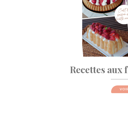
Recettes aux 
VOI