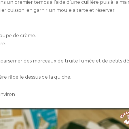
ns un premier temps à l’aide d’une cuillère puis à la main 
ier cuisson, en garnir un moule à tarte et réserver.
 soupe de crème.
re.
uis parsemer des morceaux de truite fumée et de petits d
e râpé le dessus de la quiche.
environ