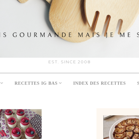
EST. SINCE 2008
RECETTES IG BAS
INDEX DES RECETTES