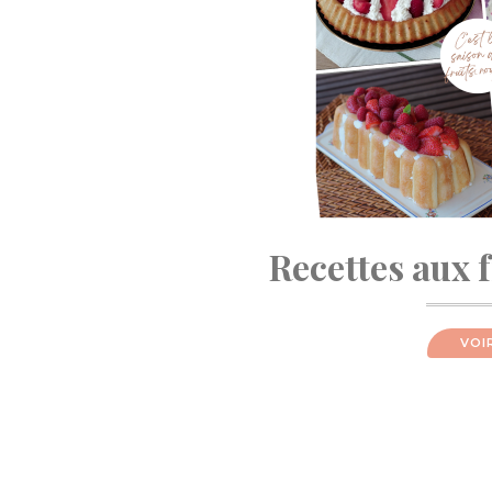
Recettes aux 
VOI