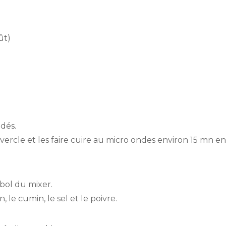
ût)
dés.
rcle et les faire cuire au micro ondes environ 15 mn en r
 bol du mixer.
, le cumin, le sel et le poivre.