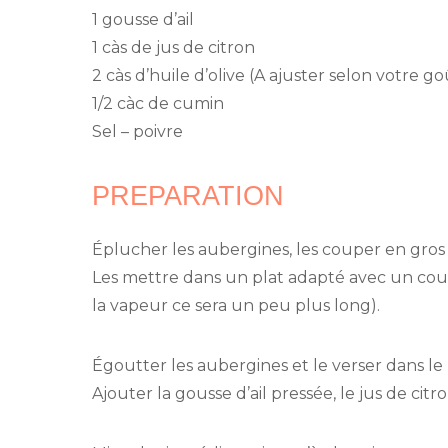
1 gousse d’ail
1 càs de jus de citron
2 càs d’huile d’olive (A ajuster selon votre go
1/2 càc de cumin
Sel – poivre
PREPARATION
Éplucher les aubergines, les couper en gros 
Les mettre dans un plat adapté avec un couve
la vapeur ce sera un peu plus long).
Égoutter les aubergines et le verser dans le
Ajouter la gousse d’ail pressée, le jus de citron