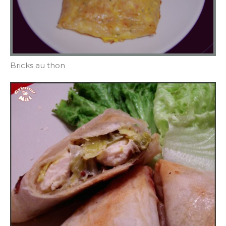
Bricks au thon