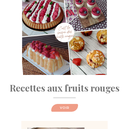
Recettes aux fruits rouges
VOIR