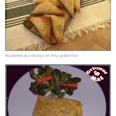
feuilletés au chorizo et feta (pâte filo)