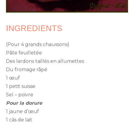
INGREDIENTS
(Pour 4 grands chaussons)
Pâte feuilletée
Des lardons taillés en allumettes
Du fromage râpé
1 œuf
1 petit suisse
Sel – poivre
Pour la dorure
1 jaune d’œuf
1 càs de lait