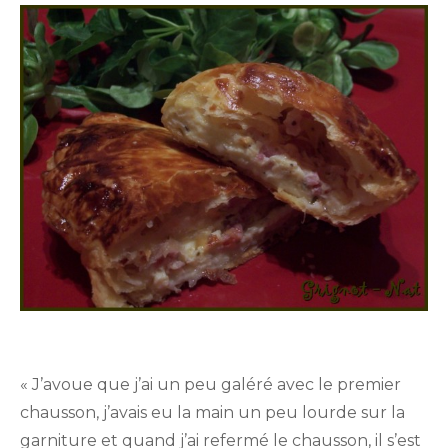
« J’avoue que j’ai un peu galéré avec le premier
chausson, j’avais eu la main un peu lourde sur la
garniture et quand j’ai refermé le chausson, il s’est