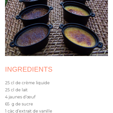
INGREDIENTS
25 cl de crème liquide
25 cl de lait
4 jaunes d’œuf
65 g de sucre
1 càc d’extrait de vanille