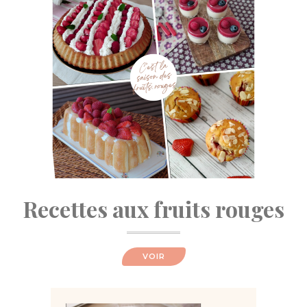
Recettes aux fruits rouges
VOIR