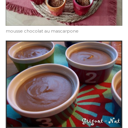
mousse chocolat au mascarpone