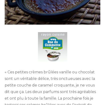
« Ces petites crèmes brûlées vanille ou chocolat
sont un véritable délice, très onctueuses avec la
petite couche de caramel croquante, je ne vous
dit que ça. Les deux parfums sont très agréables
et ont plu à toute la famille. La prochaine fois je
testerai ces crèmes brûlées avec de l’extrait de