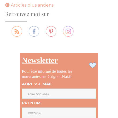
Navigation
Articles plus anciens
Retrouvez moi sur
des
articles
Newsletter
Pour être informé de toutes les
nouveautés sur Grignot-Nat.fr
ADRESSE MAIL
PRÉNOM