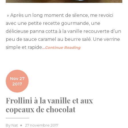
» Après un long moment de silence, me revoici
avec une petite recette gourmande, une
délicieuse panna cotta à la vanille recouverte d’un
peu de sauce caramel au beurre salé. Une verrine
simple et rapide
…Continue Reading
Nov 27
2017
Frollini à la vanille et aux
copeaux de chocolat
Posted
By
Nat
27 novembre 2017