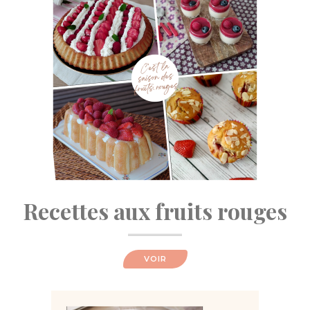
Recettes aux fruits rouges
VOIR