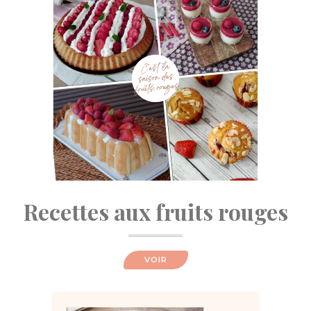
Recettes aux fruits rouges
VOIR