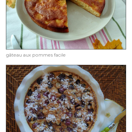
gâteau aux pommes facile