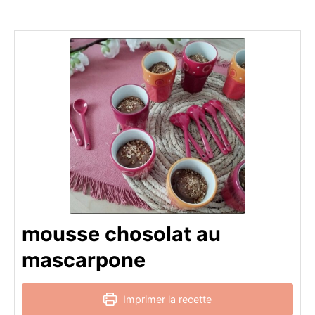
mousse chosolat au
mascarpone
Imprimer la recette