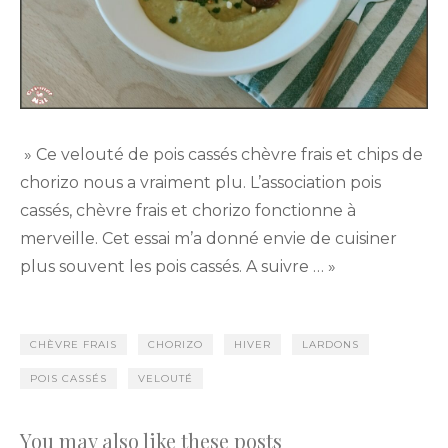
» Ce velouté de pois cassés chèvre frais et chips de
chorizo nous a vraiment plu. L’association pois
cassés, chèvre frais et chorizo fonctionne à
merveille. Cet essai m’a donné envie de cuisiner
plus souvent les pois cassés. A suivre … »
CHÈVRE FRAIS
CHORIZO
HIVER
LARDONS
POIS CASSÉS
VELOUTÉ
You may also like these posts