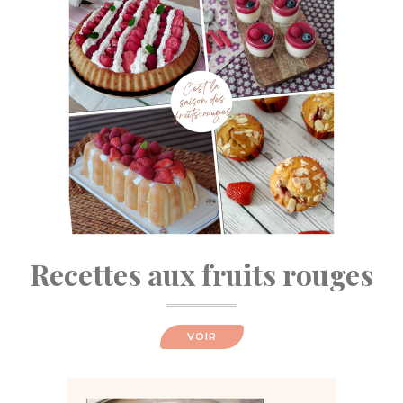
Recettes aux fruits rouges
VOIR