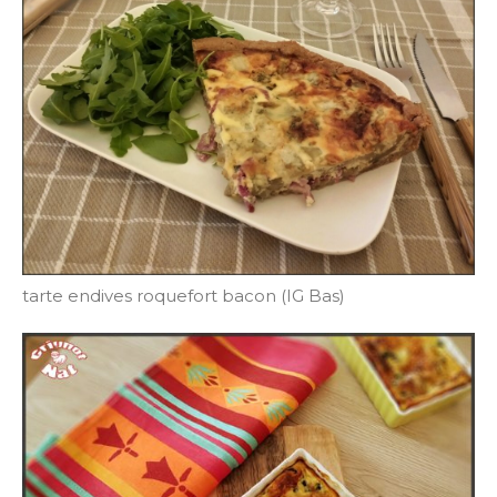
tarte endives roquefort bacon (IG Bas)