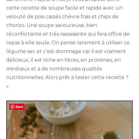
frais
cette recette de soupe facile et rapide avec un
et
chips
velouté de pois cassés chèvre frais et chips de
de
chorizo. Une soupe savoureuse, bien
chorizo
réconfortante et très rassasiante qui fera office de
repas à elle seule. On pense rarement à utiliser ce
légume sec et c’est dommage car il est vraiment
délicieux, il est riche en fibres, en protéines, en
minéraux et a de nombreuses qualités
nutritionnelles. Alors prêt à tester cette recette ?
«
Save