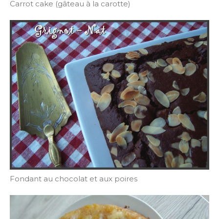
Carrot cake (gâteau à la carotte)
Fondant au chocolat et aux poires