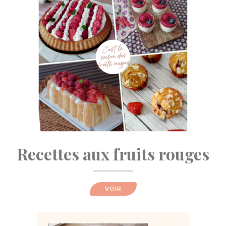
Recettes aux fruits rouges
VOIR