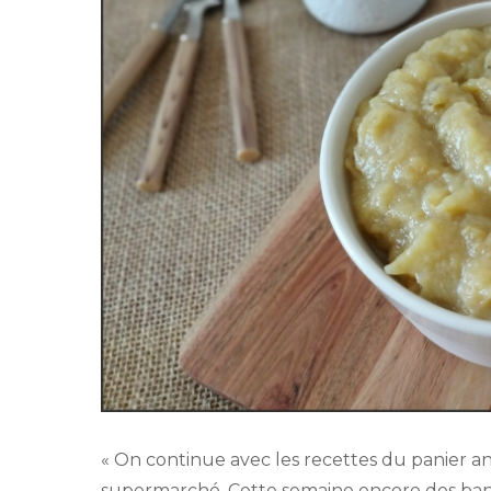
« On continue avec les recettes du panier 
supermarché. Cette semaine encore des ban