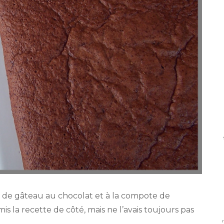
te de gâteau au chocolat et à la compote de
s la recette de côté, mais ne l’avais toujours pas