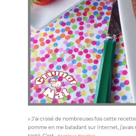
« J’ai croisé de nombreuses fois cette recet
pomme en me baladant sur Internet, j’avais mi
testé. C’est
…Continue Reading