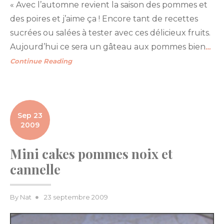
« Avec l’automne revient la saison des pommes et
des poires et j’aime ça ! Encore tant de recettes
sucrées ou salées à tester avec ces délicieux fruits.
Aujourd’hui ce sera un gâteau aux pommes bien
…
Continue Reading
Sep 23
2009
Mini cakes pommes noix et
cannelle
Posted
By
Nat
23 septembre 2009
on