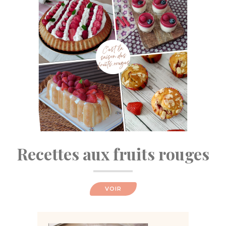
Recettes aux fruits rouges
VOIR