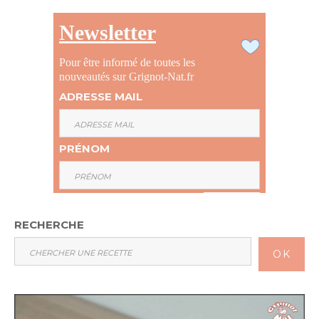
Newsletter
Pour être informé de toutes les
nouveautés sur Grignot-Nat.fr
ADRESSE MAIL
PRÉNOM
RECHERCHE
OK