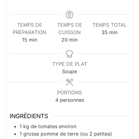
TEMPS DE
TEMPS DE
TEMPS TOTAL
minutes
PRÉPARATION
CUISSON
35
min
minutes
minutes
15
min
20
min
TYPE DE PLAT
Soupe
PORTIONS
4
personnes
INGRÉDIENTS
1
kg
de tomates environ
1
grosse
pomme de terre (ou 2 petites)