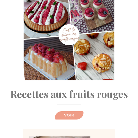
Recettes aux fruits rouges
VOIR