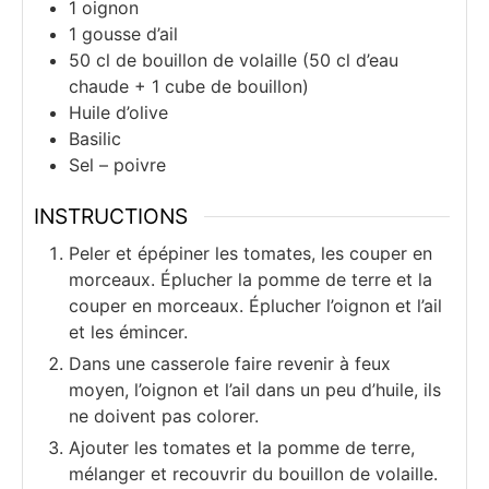
1
oignon
1
gousse
d’ail
50
cl
de bouillon de volaille (50 cl d’eau
chaude + 1 cube de bouillon)
Huile d’olive
Basilic
Sel – poivre
INSTRUCTIONS
Peler et épépiner les tomates, les couper en
morceaux. Éplucher la pomme de terre et la
couper en morceaux. Éplucher l’oignon et l’ail
et les émincer.
Dans une casserole faire revenir à feux
moyen, l’oignon et l’ail dans un peu d’huile, ils
ne doivent pas colorer.
Ajouter les tomates et la pomme de terre,
mélanger et recouvrir du bouillon de volaille.