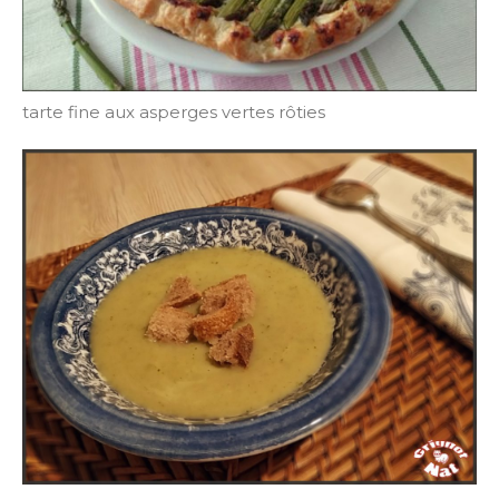
tarte fine aux asperges vertes rôties