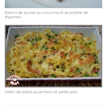
Blancs de poulet au curcuma et sa poêlée de
légumes
Gratin de pâtes au jambon et petits pois