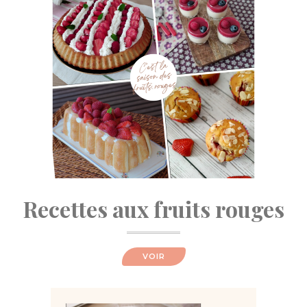
Recettes aux fruits rouges
VOIR