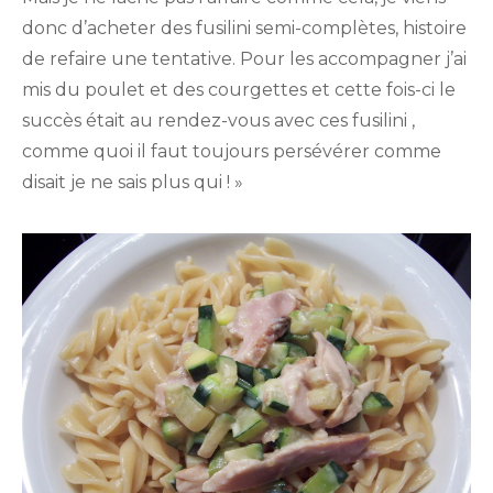
et
donc d’acheter des fusilini semi-complètes, histoire
courgette
de refaire une tentative. Pour les accompagner j’ai
mis du poulet et des courgettes et cette fois-ci le
succès était au rendez-vous avec ces fusilini ,
comme quoi il faut toujours persévérer comme
disait je ne sais plus qui ! »