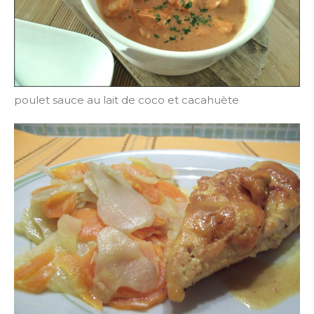
poulet sauce au lait de coco et cacahuète