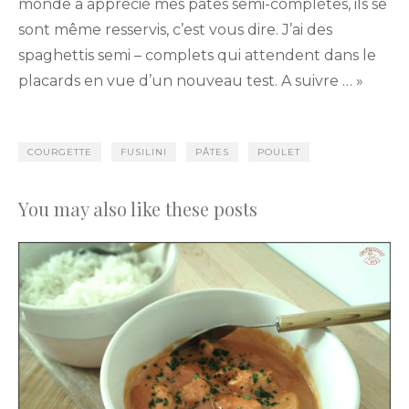
monde a apprécié mes pâtes semi-complètes, ils se
sont même resservis, c’est vous dire. J’ai des
spaghettis semi – complets qui attendent dans le
placards en vue d’un nouveau test. A suivre … »
COURGETTE
FUSILINI
PÂTES
POULET
You may also like these posts