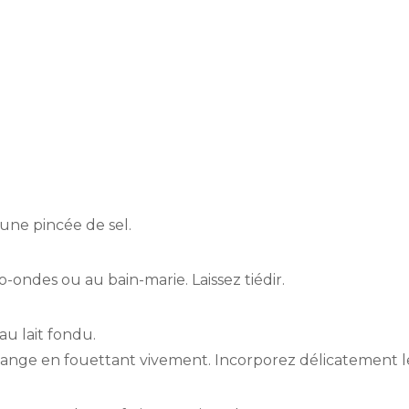
une pincée de sel.
o-ondes ou au bain-marie. Laissez tiédir.
u lait fondu.
ange en fouettant vivement. Incorporez délicatement le