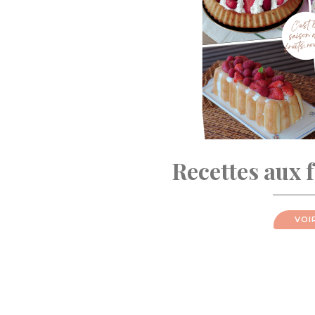
Recettes aux 
VOI