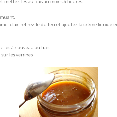
t mettez-les au frais au moins 4 heures.
remuant.
l clair, retirez-le du feu et ajoutez la crème liquide 
z-les à nouveau au frais.
sur les verrines.