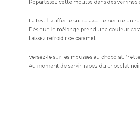
Répartissez cette mousse dans des verrines e
Faites chauffer le sucre avec le beurre en 
Dès que le mélange prend une couleur carame
Laissez refroidir ce caramel.
Versez-le sur les mousses au chocolat. Mette
Au moment de servir, râpez du chocolat noir 