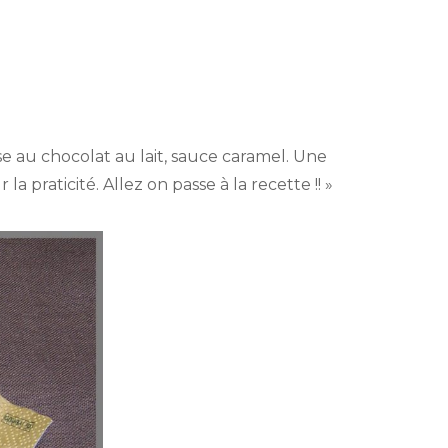
se au chocolat au lait, sauce caramel. Une
 la praticité. Allez on passe à la recette !! »