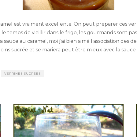
ramel est vraiment excellente. On peut préparer ces verri
 le temps de vieillir dans le frigo, les gourmands sont pas
a sauce au caramel, moi j’ai bien aimé l’association des deu
moins sucrée et se mariera peut être mieux avec la sauce 
VERRINES SUCRÉES