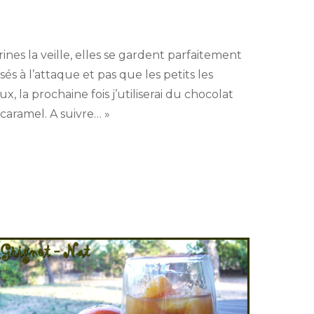
nes la veille, elles se gardent parfaitement
sés à l’attaque et pas que les petits les
x, la prochaine fois j’utiliserai du chocolat
caramel. A suivre… »