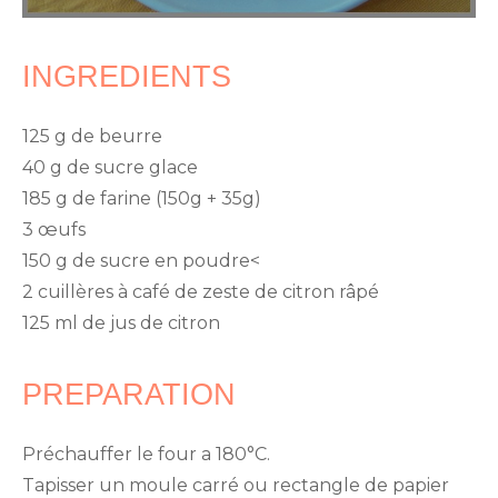
INGREDIENTS
125 g de beurre
40 g de sucre glace
185 g de farine (150g + 35g)
3 œufs
150 g de sucre en poudre<
2 cuillères à café de zeste de citron râpé
125 ml de jus de citron
PREPARATION
Préchauffer le four a 180°C.
Tapisser un
moule
carré ou rectangle de papier