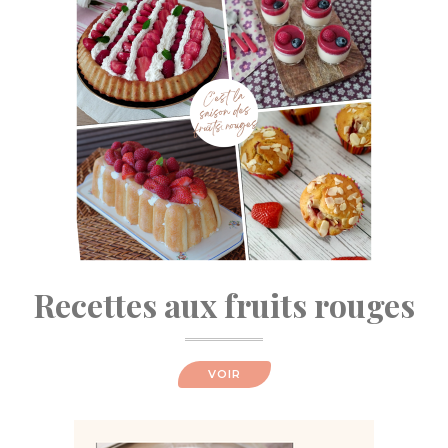
Recettes aux fruits rouges
VOIR