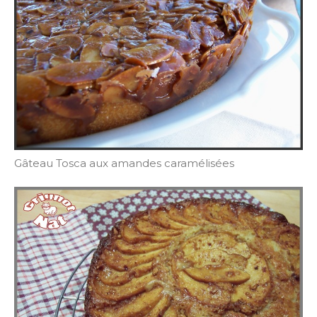
Gâteau Tosca aux amandes caramélisées