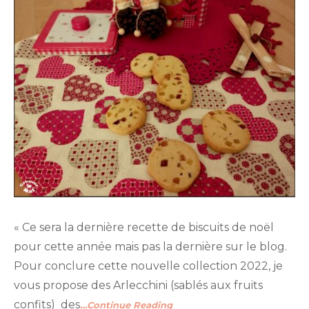
« Ce sera la dernière recette de biscuits de noël
pour cette année mais pas la dernière sur le blog.
Pour conclure cette nouvelle collection 2022, je
vous propose des Arlecchini (sablés aux fruits
confits) des
…Continue Reading