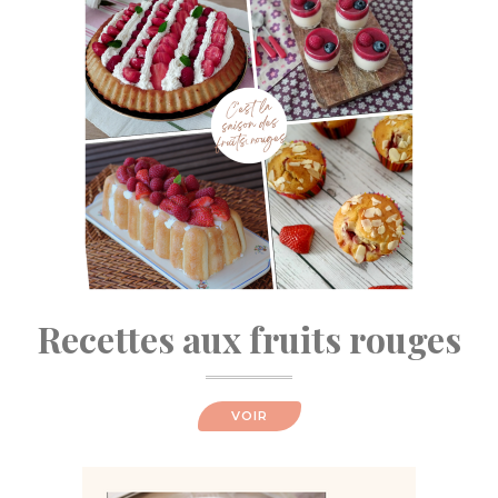
Recettes aux fruits rouges
VOIR