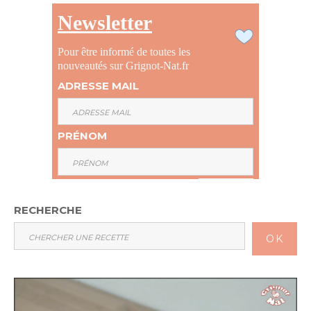
Newsletter
Pour être informé de toutes les
nouveautés sur Grignot-Nat.fr
ADRESSE MAIL
PRÉNOM
RECHERCHE
OK