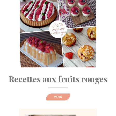
Recettes aux fruits rouges
VOIR