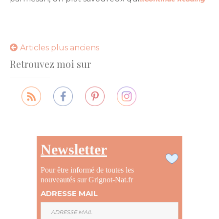
Navigation
Articles plus anciens
Retrouvez moi sur
des
articles
Newsletter
Pour être informé de toutes les
nouveautés sur Grignot-Nat.fr
ADRESSE MAIL