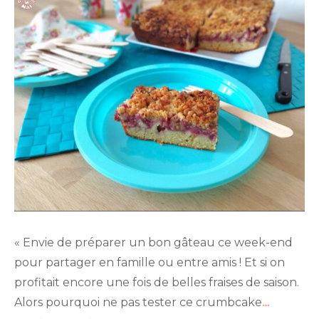
« Envie de préparer un bon gâteau ce week-end
pour partager en famille ou entre amis ! Et si on
profitait encore une fois de belles fraises de saison.
Alors pourquoi ne pas tester ce crumbcake
…