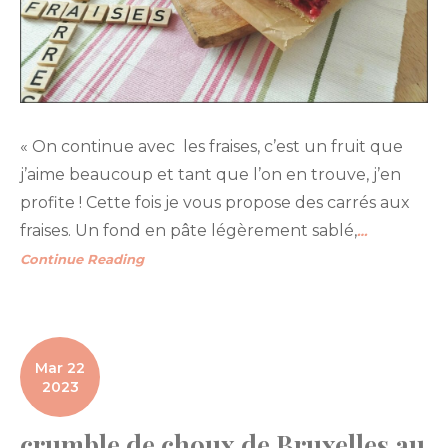
« On continue avec les fraises, c’est un fruit que
j’aime beaucoup et tant que l’on en trouve, j’en
profite ! Cette fois je vous propose des carrés aux
fraises. Un fond en pâte légèrement sablé,
…
Continue Reading
Mar 22
2023
crumble de choux de Bruxelles au