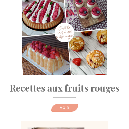
Recettes aux fruits rouges
VOIR