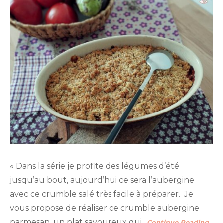
« Dans la série je profite des légumes d’été
jusqu’au bout, aujourd’hui ce sera l’aubergine
avec ce crumble salé très facile à préparer. Je
vous propose de réaliser ce crumble aubergine
parmesan, un plat savoureux qui
…Continue Reading