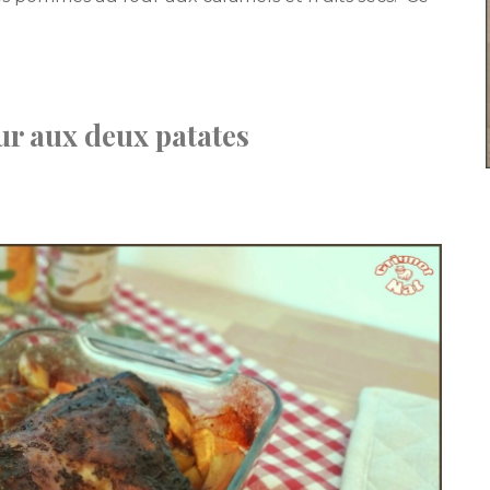
ur aux deux patates