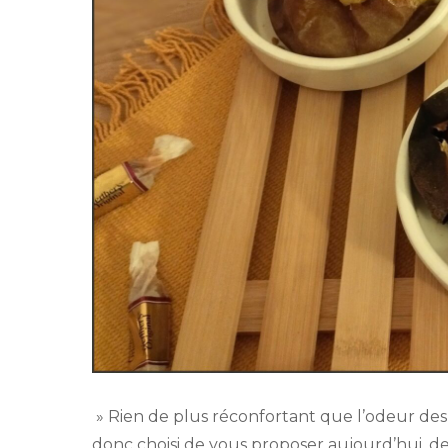
» Rien de plus réconfortant que l’odeur des
donc choisi de vous proposer aujourd’hui, d