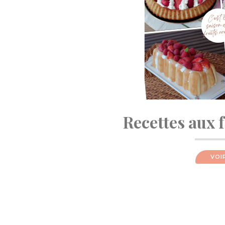
Recettes aux 
VOI