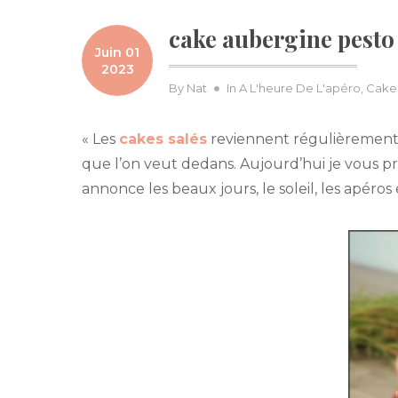
cake aubergine pesto
Juin 01
2023
By
Nat
In
A L'heure De L'apéro
,
Cakes
« Les
cakes salés
reviennent régulièrement 
que l’on veut dedans. Aujourd’hui je vous 
annonce les beaux jours, le soleil, les apéros 