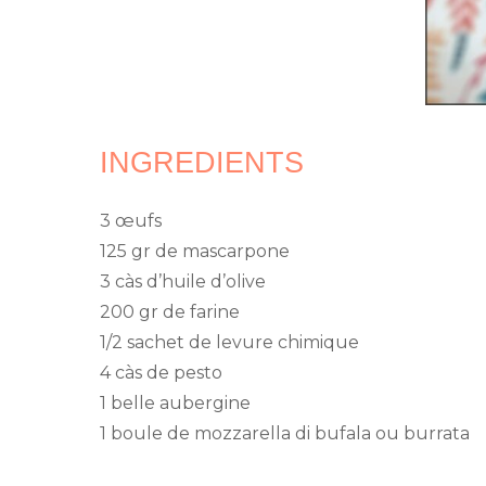
INGREDIENTS
3 œufs
125 gr de mascarpone
3 càs d’huile d’olive
200 gr de farine
1/2 sachet de levure chimique
4 càs de pesto
1 belle aubergine
1 boule de mozzarella di bufala ou burrata