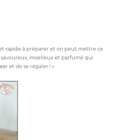
gine
t rapide à préparer et on peut mettre ce
 savoureux, moelleux et parfumé qui
sir et de se régaler ! «
rella