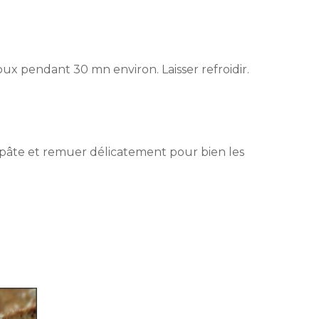
oux pendant 30 mn environ. Laisser refroidir.
a pâte et remuer délicatement pour bien les