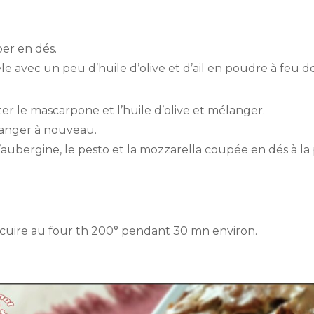
per en dés.
e avec un peu d’huile d’olive et d’ail en poudre à feu d
ter le mascarpone et l’huile d’olive et mélanger.
élanger à nouveau.
d’aubergine, le pesto et la mozzarella coupée en dés à l
e cuire au four th 200° pendant 30 mn environ.