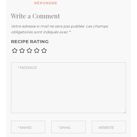
RÉPONDRE
Write a Comment
Votre adresse e-mail ne sera pas publiée.
Les champs
obligatoires sont indiqués avec
*
RECIPE RATING