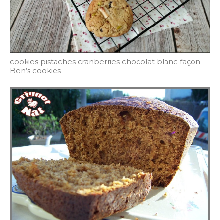
cookies pistaches cranberries chocolat blanc façon
Ben’s cookies