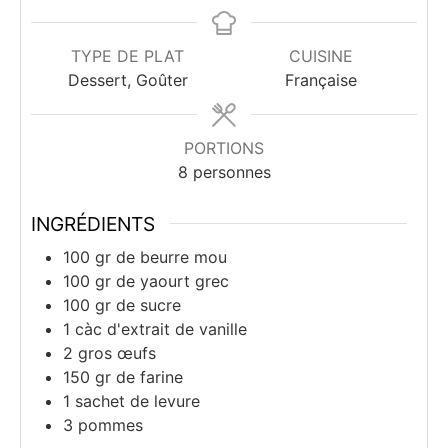
TYPE DE PLAT
CUISINE
Dessert, Goûter
Française
PORTIONS
8
personnes
INGRÉDIENTS
100
gr
de beurre mou
100
gr
de yaourt grec
100
gr
de sucre
1
càc
d'extrait de vanille
2
gros
œufs
150
gr
de farine
1
sachet
de levure
3
pommes