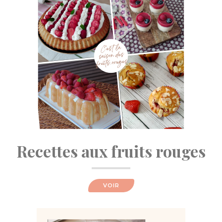
Recettes aux fruits rouges
VOIR