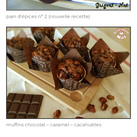
pain d’épices n° 2 (nouvelle recette)
muffins chocolat – caramel – cacahuètes