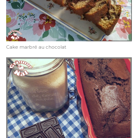
Cake marbré au chocolat