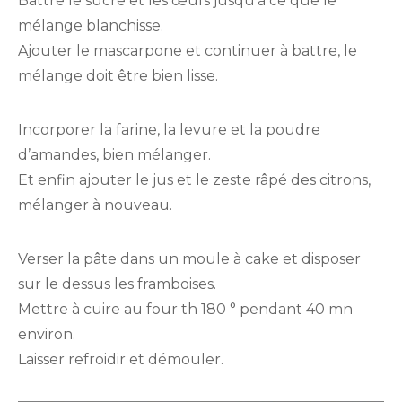
Battre le sucre et les œufs jusqu’à ce que le
mélange blanchisse.
Ajouter le mascarpone et continuer à battre, le
mélange doit être bien lisse.
Incorporer la farine, la levure et la poudre
d’amandes, bien mélanger.
Et enfin ajouter le jus et le zeste râpé des citrons,
mélanger à nouveau.
Verser la pâte dans un moule à cake et disposer
sur le dessus les framboises.
Mettre à cuire au four th 180 ° pendant 40 mn
environ.
Laisser refroidir et démouler.