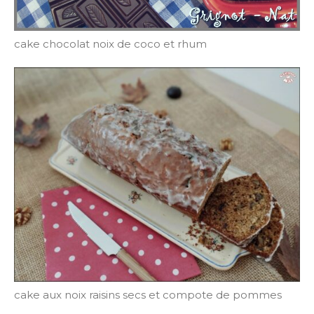
cake chocolat noix de coco et rhum
cake aux noix raisins secs et compote de pommes