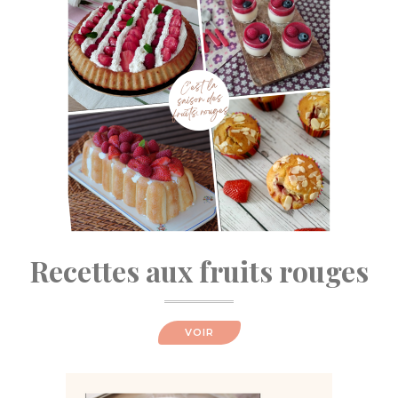
Recettes aux fruits rouges
VOIR