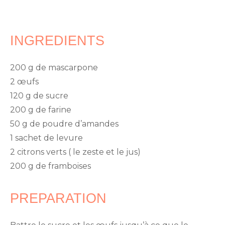
INGREDIENTS
200 g de mascarpone
2 œufs
120 g de sucre
200 g de farine
50 g de poudre d’amandes
1 sachet de levure
2 citrons verts ( le zeste et le jus)
200 g de framboises
PREPARATION