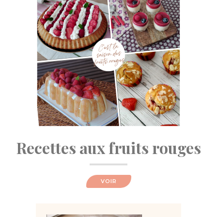
Recettes aux fruits rouges
VOIR