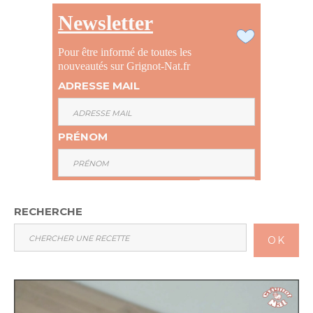
Newsletter
Pour être informé de toutes les
nouveautés sur Grignot-Nat.fr
ADRESSE MAIL
PRÉNOM
RECHERCHE
OK