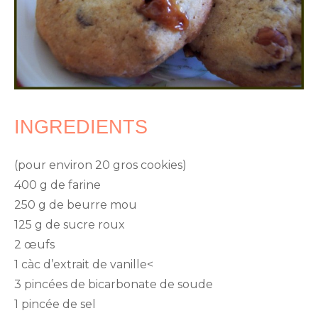
INGREDIENTS
(pour environ 20 gros cookies)
400 g de farine
250 g de beurre mou
125 g de sucre roux
2 œufs
1 càc d’extrait de vanille<
3 pincées de bicarbonate de soude
1 pincée de sel