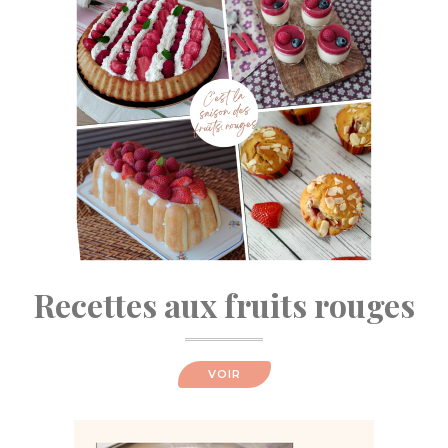
Recettes aux fruits rouges
VOIR