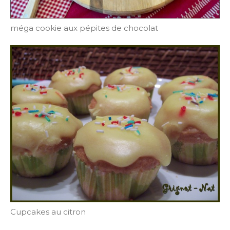
méga cookie aux pépites de chocolat
Cupcakes au citron