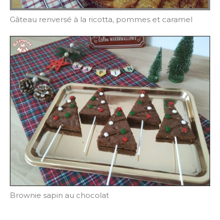
Gâteau renversé à la ricotta, pommes et caramel
Brownie sapin au chocolat