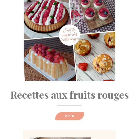
Recettes aux fruits rouges
VOIR