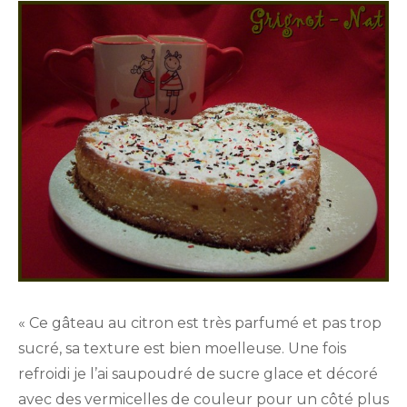
« Ce gâteau au citron est très parfumé et pas trop
sucré, sa texture est bien moelleuse. Une fois
refroidi je l’ai saupoudré de sucre glace et décoré
avec des vermicelles de couleur pour un côté plus