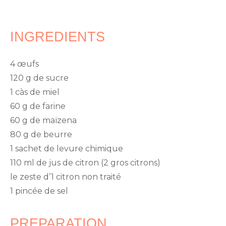
INGREDIENTS
4 œufs
120 g de sucre
1 càs de miel
60 g de farine
60 g de maïzena
80 g de beurre
1 sachet de levure chimique
110 ml de jus de citron (2 gros citrons)
le zeste d’1 citron non traité
1 pincée de sel
PREPARATION