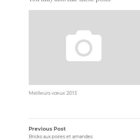
Meilleurs vœux 2013
Navigation
Previous Post
Previous
Bricks aux poires et amandes