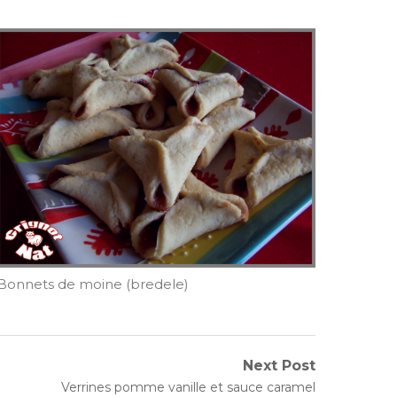
Bonnets de moine (bredele)
Next Post
Next
Verrines pomme vanille et sauce caramel