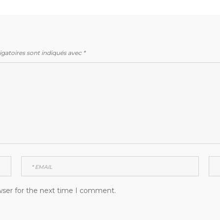
gatoires sont indiqués avec
*
wser for the next time I comment.