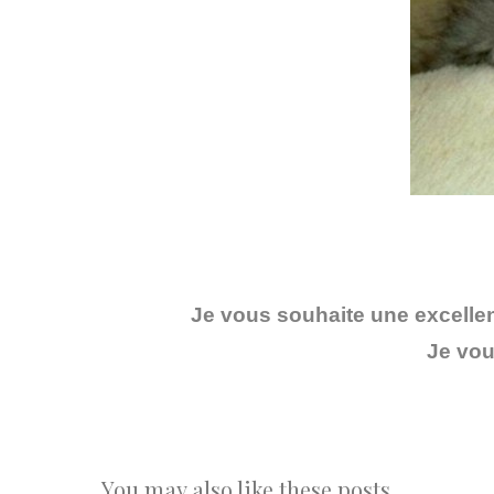
Je vous souhaite une excellent
Je vou
You may also like these posts