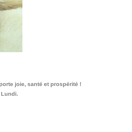
rte joie, santé et prospérité !
 Lundi.