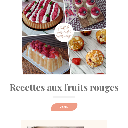
Recettes aux fruits rouges
VOIR