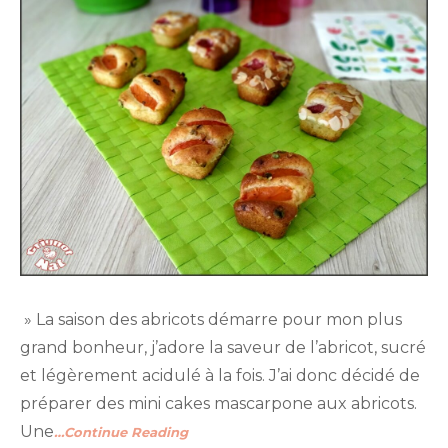
» La saison des abricots démarre pour mon plus
grand bonheur, j’adore la saveur de l’abricot, sucré
et légèrement acidulé à la fois. J’ai donc décidé de
préparer des mini cakes mascarpone aux abricots.
Une
…Continue Reading