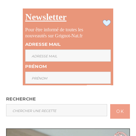
Newsletter
Pour être informé de toutes les
nouveautés sur Grignot-Nat.fr
ADRESSE MAIL
PRÉNOM
RECHERCHE
OK