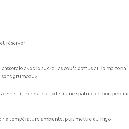
et réserver.
e casserole avec le sucre, les œufs battus et la maïzena.
on sans grumeaux.
s cesser de remuer à l’aide d’une spatule en bois pendan
idir à température ambiante, puis mettre au frigo.