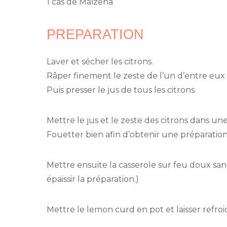
1 càs de Maïzena
PREPARATION
Laver et sécher les citrons.
Râper finement le zeste de l’un d’entre eux 
Puis presser le jus de tous les citrons.
Mettre le jus et le zeste des citrons dans un
Fouetter bien afin d’obtenir une préparati
Mettre ensuite la casserole sur feu doux san
épaissir la préparation.)
Mettre le lemon curd en pot et laisser refro