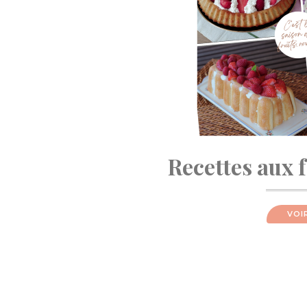
Recettes aux 
VOI