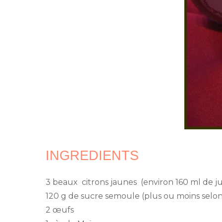
INGREDIENTS
3 beaux citrons jaunes (environ 160 ml de ju
120 g de sucre semoule (plus ou moins selon
2 œufs