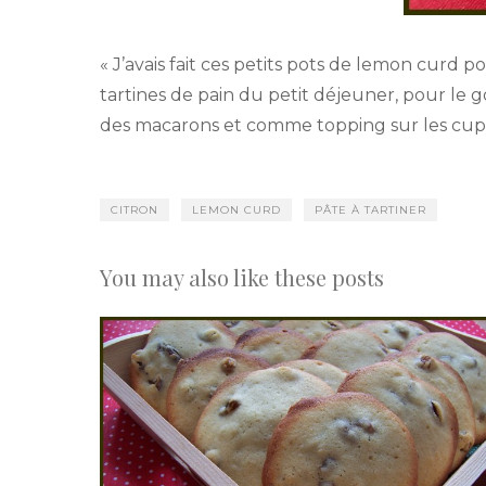
« J’avais fait ces petits pots de lemon cur
tartines de pain du petit déjeuner, pour le g
des macarons et comme topping sur les cupca
CITRON
LEMON CURD
PÂTE À TARTINER
You may also like these posts