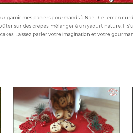
d pour garnir mes paniers gourmands à Noël. Ce lemon cu
oûter sur des crêpes, mélanger à un yaourt nature. Il s’u
kes. Laissez parler votre imagination et votre gourmand