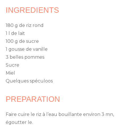
INGREDIENTS
180 g de riz rond
1 l de lait
100 g de sucre
1 gousse de vanille
3 belles pommes
Sucre
Miel
Quelques spéculoos
PREPARATION
Faire cuire le riz à l’eau bouillante environ 3 mn,
égoutter le.