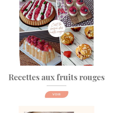
Recettes aux fruits rouges
VOIR