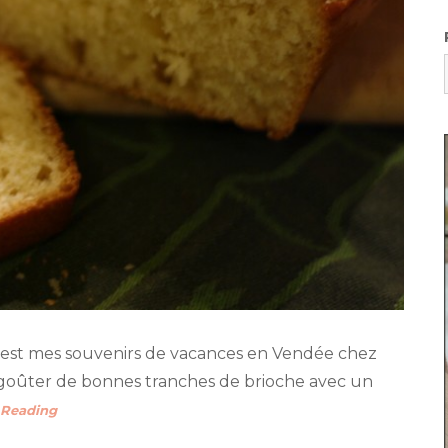
c’est mes souvenirs de vacances en Vendée chez
goûter de bonnes tranches de brioche avec un
 Reading