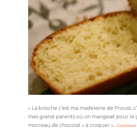
« La brioche c’est ma madeleine de Proust, 
mes grand-parents où on mangeait pour le 
morceau de chocolat « à croquer »
…Continue