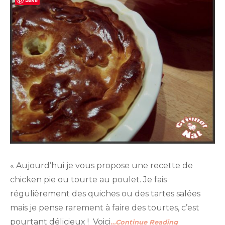
« Aujourd’hui je vous propose une recette de
chicken pie ou tourte au poulet. Je fais
régulièrement des quiches ou des tartes salées
mais je pense rarement à faire des tourtes, c’est
pourtant délicieux ! Voici
…Continue Reading