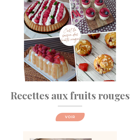
Recettes aux fruits rouges
VOIR