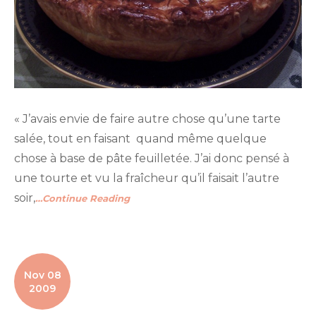
« J’avais envie de faire autre chose qu’une tarte
salée, tout en faisant quand même quelque
chose à base de pâte feuilletée. J’ai donc pensé à
une tourte et vu la fraîcheur qu’il faisait l’autre
soir,
…Continue Reading
Nov 08
2009