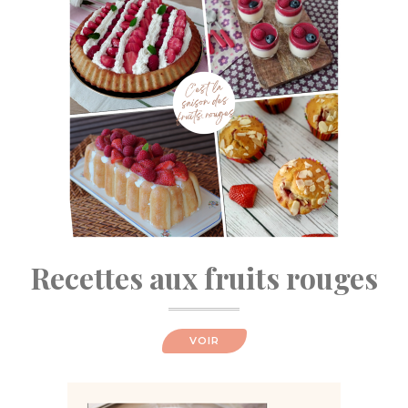
Recettes aux fruits rouges
VOIR