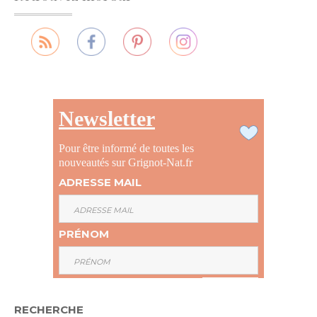
Newsletter
Pour être informé de toutes les
nouveautés sur Grignot-Nat.fr
ADRESSE MAIL
PRÉNOM
RECHERCHE