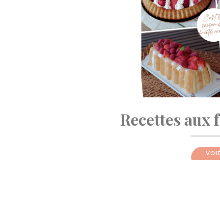
Recettes aux 
VOI