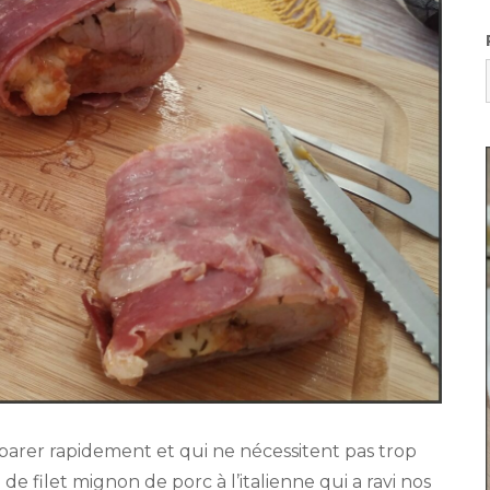
réparer rapidement et qui ne nécessitent pas trop
e filet mignon de porc à l’italienne qui a ravi nos