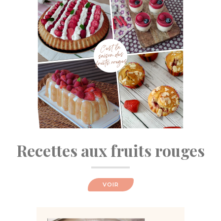
Recettes aux fruits rouges
VOIR