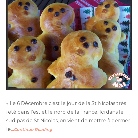
« Le 6 Décembre c’est le jour de la St Nicolas très
fêté dans l’est et le nord de la France. Ici dans le
sud pas de St Nicolas, on vient de mettre à germer
le
…Continue Reading