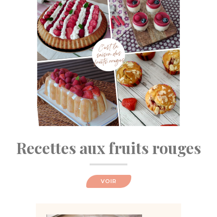
Recettes aux fruits rouges
VOIR