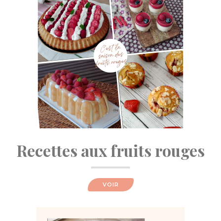
Recettes aux fruits rouges
VOIR