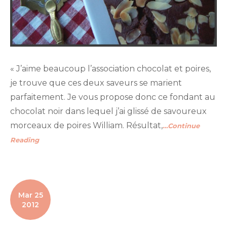
« J’aime beaucoup l’association chocolat et poires,
je trouve que ces deux saveurs se marient
parfaitement. Je vous propose donc ce fondant au
chocolat noir dans lequel j’ai glissé de savoureux
morceaux de poires William. Résultat,
…Continue
Reading
Mar 25
2012